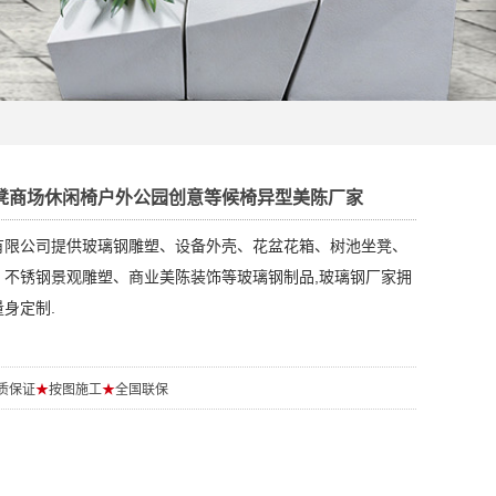
凳商场休闲椅户外公园创意等候椅异型美陈厂家
有限公司提供玻璃钢雕塑、设备外壳、花盆花箱、树池坐凳、
、不锈钢景观雕塑、商业美陈装饰等玻璃钢制品,玻璃钢厂家拥
身定制.
质保证
★
按图施工
★
全国联保