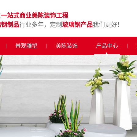
注
一站式商业美陈装饰工程
璃钢制品
行业多年，定制
玻璃钢产品
我们更好！
景观雕塑
美陈装饰
产品中心