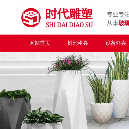
专业专
从事
玻
网站首页
树池坐凳
设备外壳