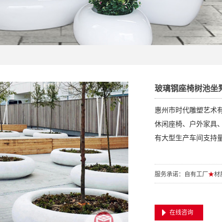
玻璃钢座椅树池坐
惠州市时代雕塑艺术
休闲座椅、户外家具
有大型生产车间支持量
服务承诺：自有工厂
★
材
在线咨询