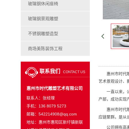
玻璃钢休闲座椅
玻璃钢景观雕塑
不锈钢雕塑造型
商场美陈装饰工程
联系我们
CONTACT US
惠州市时代雕塑
艺术景观设计、
惠州市时代雕塑艺术有限公司
一直以来，公司
联系人：张经理
产部，成功实现
手机：136 8079 5273
惠州市时代雕塑
邮箱：542214908@qq.com
应链聚群。是从
地址：惠州市惠阳区新圩镇新联
公司拥有高素质