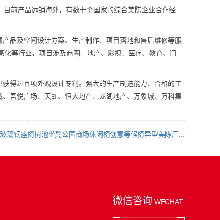
经验。目前产品远销海外，有数十个国家的综合美陈企业合作经
产品及空间设计方案、生产制作、项目落地和售后维修等服
光亮化等行业，项目涉及商圈、地产、影视、医疗、教育、门
获得过百项外观设计专利。强大的生产制造能力、合格的工
城、吾悦广场、天虹、恒大地产、龙湖地产、万象城、万科集
玻璃钢座椅树池坐凳公园商场休闲椅创意等候椅异型美陈厂...
微信咨询
WECHAT