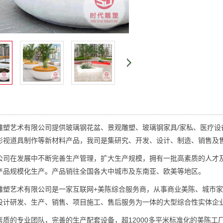
艺术有限公司提供玻璃钢花盆、景观雕塑、玻璃钢家具/家私、医疗设
影视道具制作等新材料产品，我司是集研究、开发、设计、制造、销售及
在发展中不断完善生产管理，扩大生产规模，拥有一批高素质的人才及
产品规模化生产。产品销往全国各大中城市及东南亚、欧美等地区。
艺术有限公司是一家互联网+美陈综合服务商，从事商业美陈、城市家具
设计研发、生产、销售、项目施工、售后服务为一体的大型综合性实体企
的专业团队，完善的生产配套设备，超12000多平米标准化的美陈工厂。