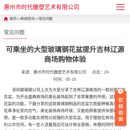
惠州市时代雕塑艺术有限公司
首页
>>
新闻资讯
>>
常见问题
常见问题
可乘坐的大型玻璃钢花盆提升吉林辽源
商场购物体验
来源：惠州市时代雕塑艺术有限公司
点击：24
时间：05-15
深圳玻璃钢公司上次为大家分享了吉林辽源商场的一款创意组合
花盆，为开业盛典商场的美化装饰起到了非常重要的作用。这款只有
花盆的功能，下面分享的这款玻璃钢制品的花盆它既能种植真的景观
花草净化室内空气，美化装饰商场环境；又能给顾客提供休憩乘坐使
用，是一款多功能实用性比较强的大型花盆。用于摆放在商场大一点
的公共空间，有一定人流量周边可设计商业营销，休憩的同时又能提