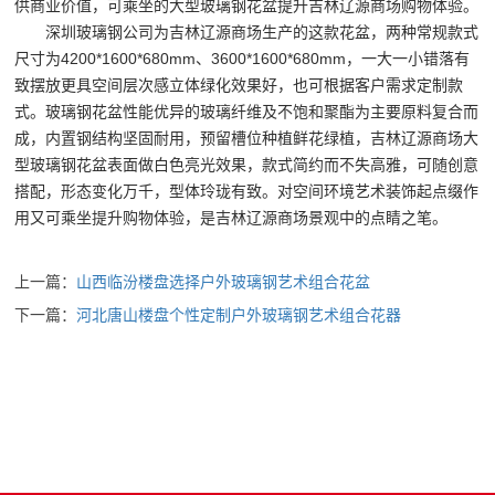
供商业价值，可乘坐的大型玻璃钢花盆提升吉林辽源商场购物体验。
深圳玻璃钢公司为吉林辽源商场生产的这款花盆，两种常规款式
尺寸为4200*1600*680mm、3600*1600*680mm，一大一小错落有
致摆放更具空间层次感立体绿化效果好，也可根据客户需求定制款
式。玻璃钢花盆性能优异的玻璃纤维及不饱和聚酯为主要原料复合而
成，内置钢结构坚固耐用，预留槽位种植鲜花绿植，吉林辽源商场大
型玻璃钢花盆表面做白色亮光效果，款式简约而不失高雅，可随创意
搭配，形态变化万千，型体玲珑有致。对空间环境艺术装饰起点缀作
用又可乘坐提升购物体验，是吉林辽源商场景观中的点睛之笔。
上一篇：
山西临汾楼盘选择户外玻璃钢艺术组合花盆
下一篇：
河北唐山楼盘个性定制户外玻璃钢艺术组合花器