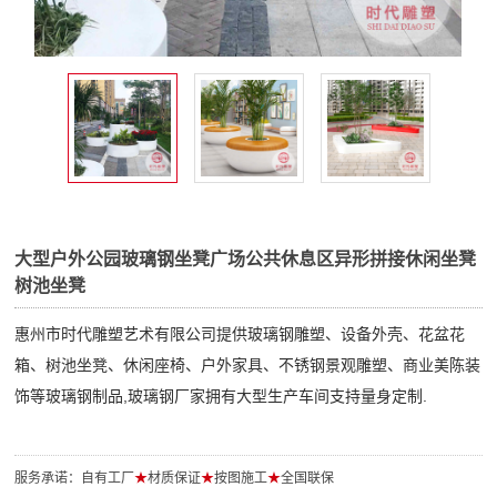
大型户外公园玻璃钢坐凳广场公共休息区异形拼接休闲坐凳
树池坐凳
惠州市时代雕塑艺术有限公司提供玻璃钢雕塑、设备外壳、花盆花
箱、树池坐凳、休闲座椅、户外家具、不锈钢景观雕塑、商业美陈装
饰等玻璃钢制品,玻璃钢厂家拥有大型生产车间支持量身定制.
服务承诺：自有工厂
★
材质保证
★
按图施工
★
全国联保