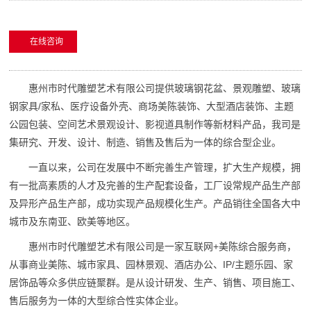
在线咨询
惠州市时代雕塑艺术有限公司提供玻璃钢花盆、景观雕塑、玻璃
钢家具/家私、医疗设备外壳、商场美陈装饰、大型酒店装饰、主题
公园包装、空间艺术景观设计、影视道具制作等新材料产品，我司是
集研究、开发、设计、制造、销售及售后为一体的综合型企业。
一直以来，公司在发展中不断完善生产管理，扩大生产规模，拥
有一批高素质的人才及完善的生产配套设备，工厂设常规产品生产部
及异形产品生产部，成功实现产品规模化生产。产品销往全国各大中
城市及东南亚、欧美等地区。
惠州市时代雕塑艺术有限公司是一家互联网+美陈综合服务商，
从事商业美陈、城市家具、园林景观、酒店办公、IP/主题乐园、家
居饰品等众多供应链聚群。是从设计研发、生产、销售、项目施工、
售后服务为一体的大型综合性实体企业。