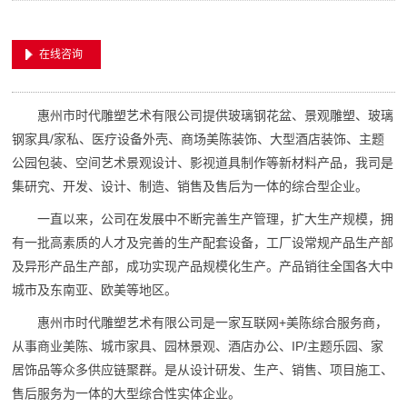
在线咨询
惠州市时代雕塑艺术有限公司提供玻璃钢花盆、景观雕塑、玻璃
钢家具/家私、医疗设备外壳、商场美陈装饰、大型酒店装饰、主题
公园包装、空间艺术景观设计、影视道具制作等新材料产品，我司是
集研究、开发、设计、制造、销售及售后为一体的综合型企业。
一直以来，公司在发展中不断完善生产管理，扩大生产规模，拥
有一批高素质的人才及完善的生产配套设备，工厂设常规产品生产部
及异形产品生产部，成功实现产品规模化生产。产品销往全国各大中
城市及东南亚、欧美等地区。
惠州市时代雕塑艺术有限公司是一家互联网+美陈综合服务商，
从事商业美陈、城市家具、园林景观、酒店办公、IP/主题乐园、家
居饰品等众多供应链聚群。是从设计研发、生产、销售、项目施工、
售后服务为一体的大型综合性实体企业。