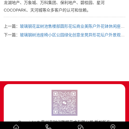
龙湖地产、万象城、万科集团、保利地产、碧桂园、星河
COCOPARK、天河城等众多客户的认可和信赖。
上一篇：
玻璃钢花盆树池售楼部圆形花坛商业美陈户外花钵休闲座椅花盆...
下一篇：
玻璃钢树池座椅小区公园绿化创意坐凳异形花坛户外景观创意休...
Copyright © 惠州市时代雕塑艺术有限公司 版权所有