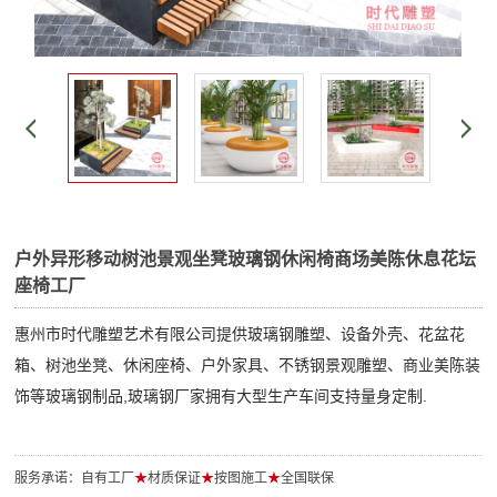
户外异形移动树池景观坐凳玻璃钢休闲椅商场美陈休息花坛
座椅工厂
惠州市时代雕塑艺术有限公司提供玻璃钢雕塑、设备外壳、花盆花
箱、树池坐凳、休闲座椅、户外家具、不锈钢景观雕塑、商业美陈装
饰等玻璃钢制品,玻璃钢厂家拥有大型生产车间支持量身定制.
服务承诺：自有工厂
★
材质保证
★
按图施工
★
全国联保