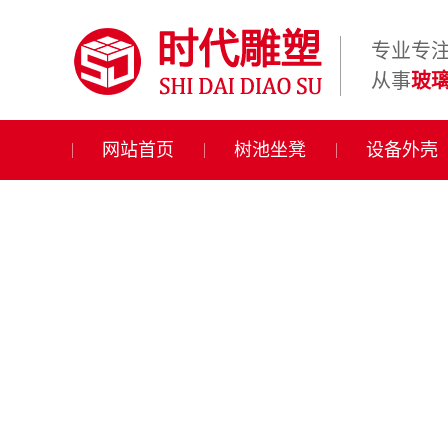
专业专
从事
玻
网站首页
树池坐凳
设备外壳