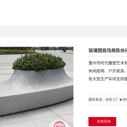
玻璃钢商场美陈休
惠州市时代雕塑艺术
休闲座椅、户外家具
有大型生产车间支持量
服务承诺：自有工厂
★
材
在线咨询