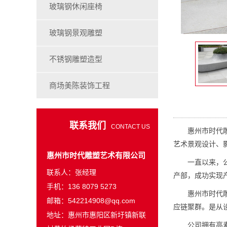
玻璃钢休闲座椅
玻璃钢景观雕塑
不锈钢雕塑造型
商场美陈装饰工程
联系我们
CONTACT US
惠州市时代雕塑
艺术景观设计、
惠州市时代雕塑艺术有限公司
一直以来，公司
联系人：张经理
产部，成功实现
手机：136 8079 5273
惠州市时代雕塑
邮箱：542214908@qq.com
应链聚群。是从
地址：惠州市惠阳区新圩镇新联
公司拥有高素质