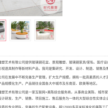
艺术有限公司提供玻璃钢花盆、景观雕塑、玻璃钢家具/家私、医疗设
影视道具制作等新材料产品，我司是集研究、开发、设计、制造、销售及
在发展中不断完善生产管理，扩大生产规模，拥有一批高素质的人才及
产品规模化生产。产品销往全国各大中城市及东南亚、欧美等地区。
艺术有限公司是一家互联网+美陈综合服务商，从事商业美陈、城市家具
设计研发、生产、销售、项目施工、售后服务为一体的大型综合性实体企
的专业团队，完善的生产配套设备，超12000多平米标准化的美陈工厂。