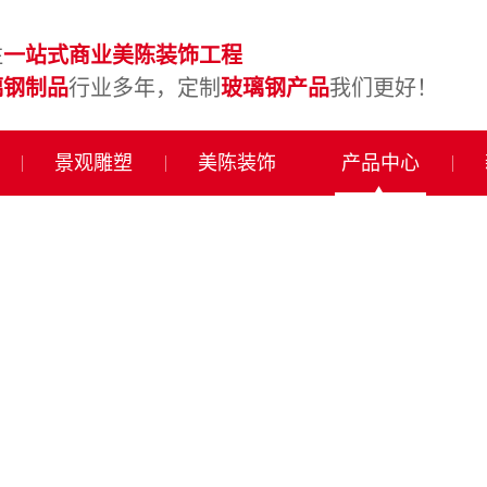
注
一站式商业美陈装饰工程
璃钢制品
行业多年，定制
玻璃钢产品
我们更好！
景观雕塑
美陈装饰
产品中心